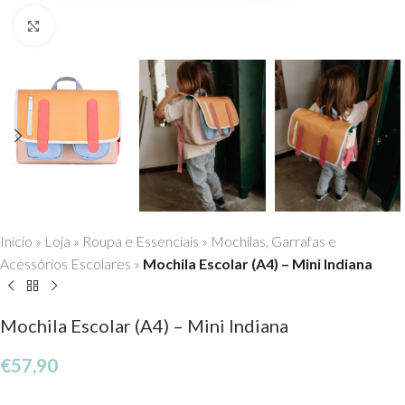
Click to enlarge
Início
»
Loja
»
Roupa e Essenciais
»
Mochilas, Garrafas e
Acessórios Escolares
»
Mochila Escolar (A4) – Mini Indiana
Mochila Escolar (A4) – Mini Indiana
€
57,90