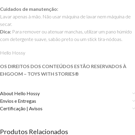
Cuidados de manutenção:
Lavar apenas à mão. Não usar máquina de lavar nem máquina de
secar.
Dica:
Para remover ou atenuar manchas, utilizar um pano húmido
com detergente suave, sabão preto ou um stick tira-nódoas.
Hello Hossy
OS DIREITOS DOS CONTEÚDOS ESTÃO RESERVADOS À
EHGOOM – TOYS WITH STORIES®️
About Hello Hossy
Envios e Entregas
Certificação | Avisos
Produtos Relacionados