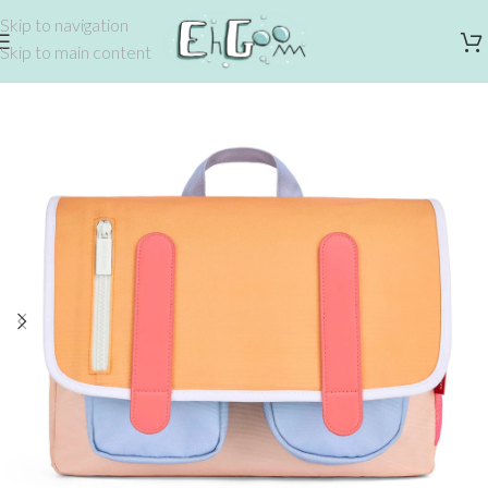
Skip to navigation
Skip to main content