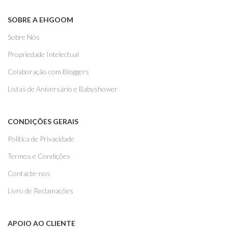
SOBRE A EHGOOM
Sobre Nós
Propriedade Intelectual
Colaboração com Bloggers
Listas de Aniversário e Babyshower
CONDIÇÕES GERAIS
Politica de Privacidade
Termos e Condições
Contacte-nos
Livro de Reclamações
APOIO AO CLIENTE