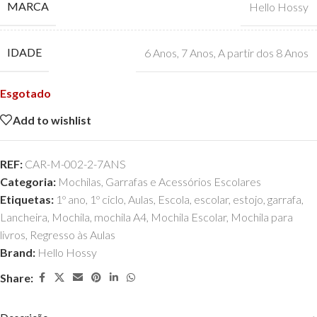
MARCA
Hello Hossy
IDADE
6 Anos
,
7 Anos
,
A partir dos 8 Anos
Esgotado
Add to wishlist
REF:
CAR-M-002-2-7ANS
Categoria:
Mochilas, Garrafas e Acessórios Escolares
Etiquetas:
1º ano
,
1º ciclo
,
Aulas
,
Escola
,
escolar
,
estojo
,
garrafa
,
Lancheira
,
Mochila
,
mochila A4
,
Mochila Escolar
,
Mochila para
livros
,
Regresso às Aulas
Brand:
Hello Hossy
Share: