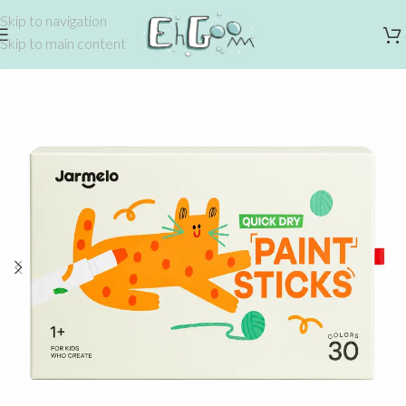
Skip to navigation
Skip to main content