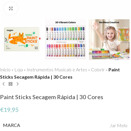
Click to enlarge
Início
»
Loja
»
Instrumentos Musicais e Artes
»
Colorir
»
Paint
Sticks Secagem Rápida | 30 Cores
Paint Sticks Secagem Rápida | 30 Cores
€
19,95
MARCA
Jar Melo