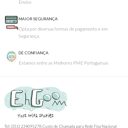
Envios
MAIOR SEGURANÇA
Opta por diversas formas de pagamento e em
Segurança.
DE CONFIANÇA
Estamos entre as Melhores PME Portuguesas
Tel: (351) 234095278 Custo de Chamada para Rede Fixa Nacional