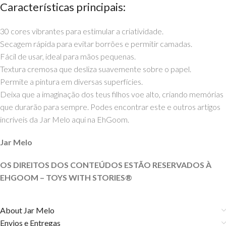
Características principais:
30 cores vibrantes para estimular a criatividade.
Secagem rápida para evitar borrões e permitir camadas.
Fácil de usar, ideal para mãos pequenas.
Textura cremosa que desliza suavemente sobre o papel.
Permite a pintura em diversas superfícies.
Deixa que a imaginação dos teus filhos voe alto, criando memórias
que durarão para sempre. Podes encontrar este e outros artigos
incríveis da Jar Melo aqui na EhGoom.
Jar Melo
OS DIREITOS DOS CONTEÚDOS ESTÃO RESERVADOS À
EHGOOM – TOYS WITH STORIES®️
About Jar Melo
Envios e Entregas