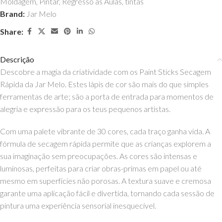
Moldagem
,
Pintar
,
Regresso às Aulas
,
tintas
Brand:
Jar Melo
Share:
Descrição
Descobre a magia da criatividade com os Paint Sticks Secagem
Rápida da Jar Melo. Estes lápis de cor são mais do que simples
ferramentas de arte; são a porta de entrada para momentos de
alegria e expressão para os teus pequenos artistas.
Com uma palete vibrante de 30 cores, cada traço ganha vida. A
fórmula de secagem rápida permite que as crianças explorem a
sua imaginação sem preocupações. As cores são intensas e
luminosas, perfeitas para criar obras-primas em papel ou até
mesmo em superfícies não porosas. A textura suave e cremosa
garante uma aplicação fácil e divertida, tornando cada sessão de
pintura uma experiência sensorial inesquecível.