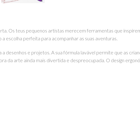
ta. Os teus pequenos artistas merecem ferramentas que inspirem
 a escolha perfeita para acompanhar as suas aventuras.
a a desenhos e projetos. A sua fórmula lavável permite que as cri
a hora da arte ainda mais divertida e despreocupada. O design er
s, enquanto eles exploram o mundo das cores. Podes encontrar este e