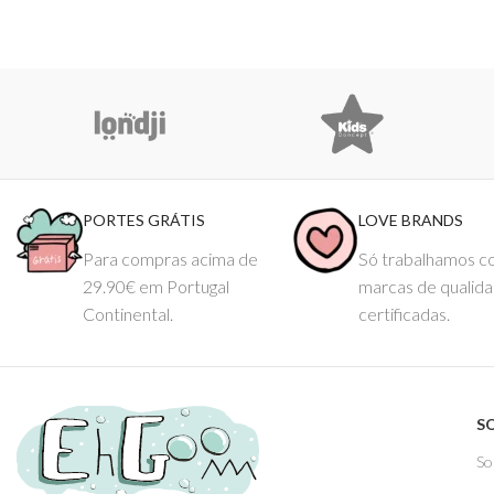
PORTES GRÁTIS
LOVE BRANDS
Para compras acima de
Só trabalhamos 
29.90€ em Portugal
marcas de qualid
Continental.
certificadas.
S
So