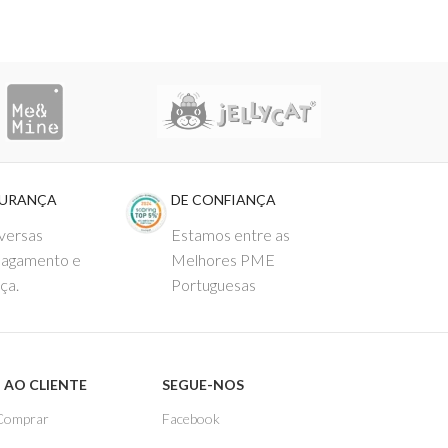
GURANÇA
DE CONFIANÇA
versas
Estamos entre as
pagamento e
Melhores PME
ça.
Portuguesas
 AO CLIENTE
SEGUE-NOS
Comprar
Facebook