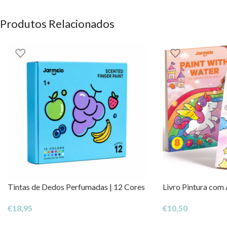
Jar Melo
Produtos Relacionados
OS DIREITOS DOS CONTEÚDOS ESTÃO RESERVADOS À EH
Tintas de Dedos Perfumadas | 12 Cores
Livro Pintura com 
€
18,95
€
10,50