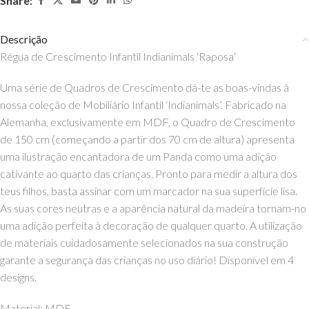
Share:
Descrição
Régua de Crescimento Infantil Indianimals ‘Raposa’
Uma série de Quadros de Crescimento dá-te as boas-vindas à
nossa coleção de Mobiliário Infantil ‘Indianimals’. Fabricado na
Alemanha, exclusivamente em MDF, o Quadro de Crescimento
de 150 cm (começando a partir dos 70 cm de altura) apresenta
uma ilustração encantadora de um Panda como uma adição
cativante ao quarto das crianças. Pronto para medir a altura dos
teus filhos, basta assinar com um marcador na sua superfície lisa.
As suas cores neutras e a aparência natural da madeira tornam-no
uma adição perfeita à decoração de qualquer quarto. A utilização
de materiais cuidadosamente selecionados na sua construção
garante a segurança das crianças no uso diário! Disponível em 4
designs.
Material: MDF