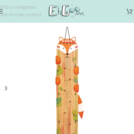
Skip to navigation
Skip to main content