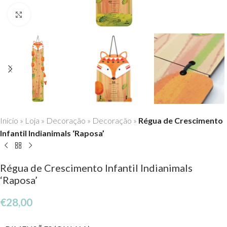
Click to enlarge
Início
»
Loja
»
Decoração
»
Decoração
»
Régua de Crescimento
Infantil Indianimals ‘Raposa’
Régua de Crescimento Infantil Indianimals
‘Raposa’
€
28,00