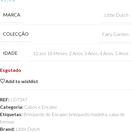
MARCA
Little Dutch
COLECÇÃO
Fairy Garden
IDADE
12 aos 18 Meses
,
2 Anos
,
3 Anos
,
4 Anos
,
5 Anos
Esgotado
Add to wishlist
REF:
LD7347
Categoria:
Cubos e Encaixe
Etiquetas:
Brinquedo de Encaixe
,
brinquedo madeira
,
caixa de
formas
Brand:
Little Dutch