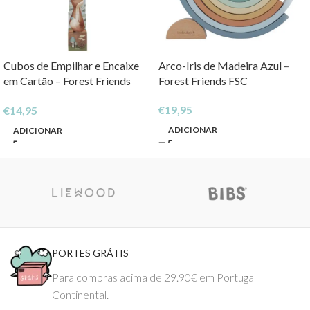
Cubos de Empilhar e Encaixe
Arco-Iris de Madeira Azul –
em Cartão – Forest Friends
Forest Friends FSC
FSC
€
19,95
€
14,95
ADICIONAR
ADICIONAR
PORTES GRÁTIS
Para compras acima de 29.90€ em Portugal
Continental.