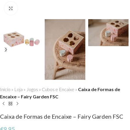
Click to enlarge
Início
»
Loja
»
Jogos
»
Cubos e Encaixe
»
Caixa de Formas de
Encaixe – Fairy Garden FSC
Caixa de Formas de Encaixe – Fairy Garden FSC
€
9,95