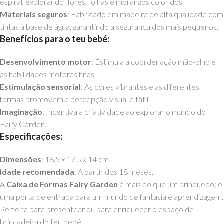
espiral, explorando flores, folhas e morangos coloridos.
Materiais seguros
: Fabricado em madeira de alta qualidade com
tintas à base de água, garantindo a segurança dos mais pequenos.
Benefícios para o teu bebé:
Desenvolvimento motor
: Estimula a coordenação mão-olho e
as habilidades motoras finas.
Estimulação sensorial
: As cores vibrantes e as diferentes
formas promovem a percepção visual e tátil.
Imaginação
: Incentiva a criatividade ao explorar o mundo do
Fairy Garden.
Especificações:
Dimensões
: 18,5 x 17,5 x 14 cm.
Idade recomendada
: A partir dos 18 meses.
A
Caixa de Formas Fairy Garden
é mais do que um brinquedo; é
uma porta de entrada para um mundo de fantasia e aprendizagem.
Perfeita para presentear ou para enriquecer o espaço de
brincadeira do teu bebé.