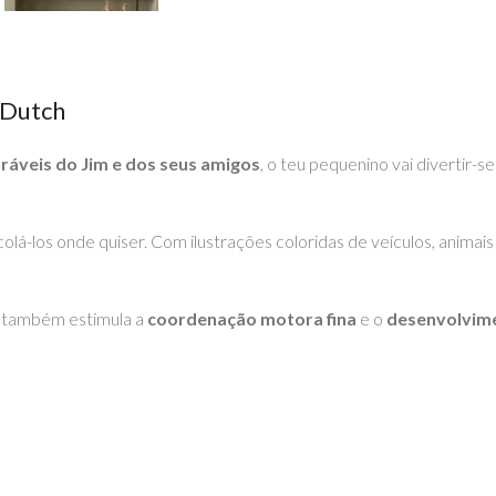
 Dutch
ráveis do Jim e dos seus amigos
, o teu pequenino vai divertir-
colá-los onde quiser. Com ilustrações coloridas de veículos, animai
e também estimula a
coordenação motora fina
e o
desenvolvime