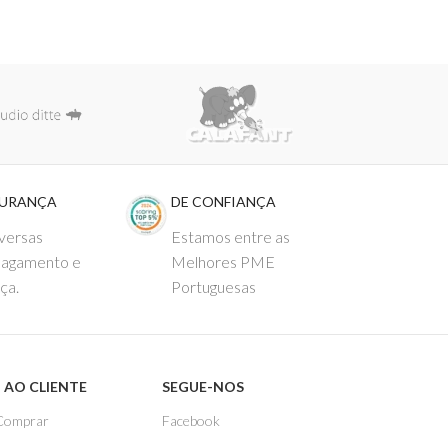
GURANÇA
DE CONFIANÇA
versas
Estamos entre as
pagamento e
Melhores PME
ça.
Portuguesas
 AO CLIENTE
SEGUE-NOS
Comprar
Facebook