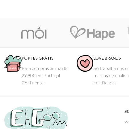
PORTES GRÁTIS
LOVE BRANDS
Para compras acima de
Só trabalhamos 
29.90€ em Portugal
marcas de qualid
Continental.
certificadas.
S
So