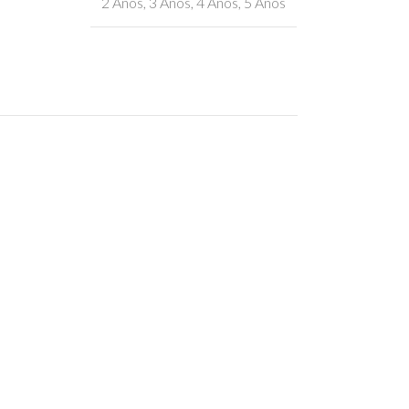
2 Anos
,
3 Anos
,
4 Anos
,
5 Anos