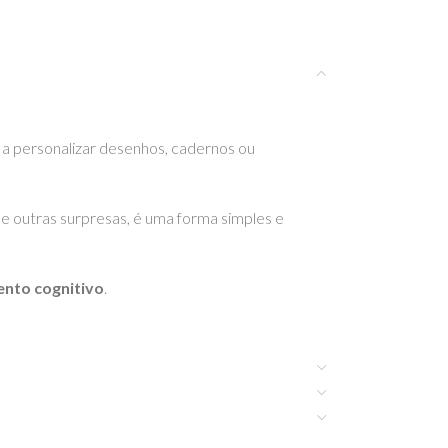
se a personalizar desenhos, cadernos ou
s e outras surpresas, é uma forma simples e
nto cognitivo
.