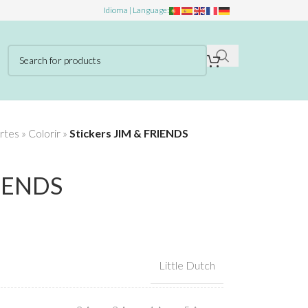
Idioma | Language:
rtes
»
Colorir
»
Stickers JIM & FRIENDS
RIENDS
Little Dutch