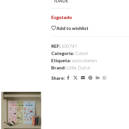
IDADE
Esgotado
Add to wishlist
REF:
100747
Categoria:
Colorir
Etiqueta:
autocolantes
Brand:
Little Dutch
Share: