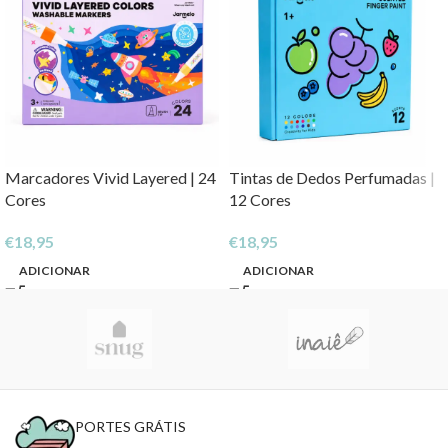
Marcadores Vivid Layered | 24
Tintas de Dedos Perfumadas |
Cores
12 Cores
€
18,95
€
18,95
ADICIONAR
ADICIONAR
PORTES GRÁTIS