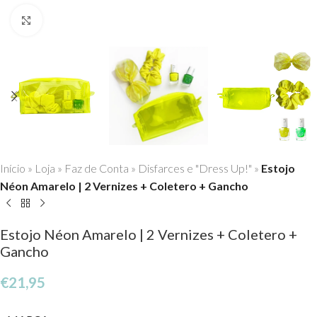
Click to enlarge
Início
»
Loja
»
Faz de Conta
»
Disfarces e "Dress Up!"
»
Estojo
Néon Amarelo | 2 Vernizes + Coletero + Gancho
Estojo Néon Amarelo | 2 Vernizes + Coletero +
Gancho
€
21,95