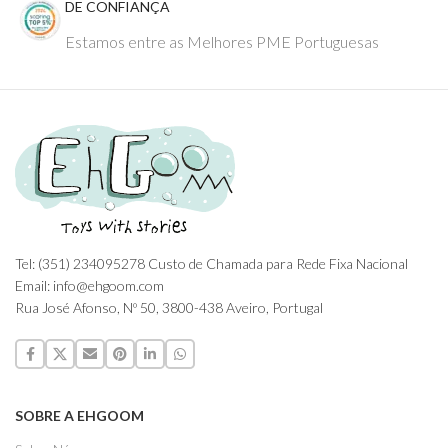
DE CONFIANÇA
Estamos entre as Melhores PME Portuguesas
Tel: (351) 234095278 Custo de Chamada para Rede Fixa Nacional
Email: info@ehgoom.com
Rua José Afonso, Nº 50, 3800-438 Aveiro, Portugal
SOBRE A EHGOOM