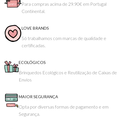
Para compras acima de 29.90€ em Portugal
Continental.
LOVE BRANDS
Só trabalhamos com marcas de qualidade e
certificadas.
ECOLÓGICOS
Brinquedos Ecológicos e Reutilização de Caixas de
Envios
MAIOR SEGURANÇA
Opta por diversas formas de pagamento e em
Segurança.