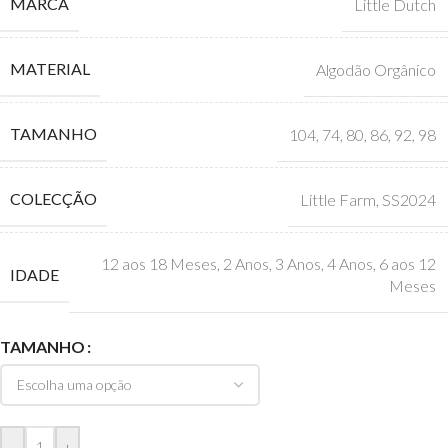
MARCA
Little Dutch
MATERIAL
Algodão Orgânico
TAMANHO
104
,
74
,
80
,
86
,
92
,
98
COLECÇÃO
Little Farm
,
SS2024
12 aos 18 Meses
,
2 Anos
,
3 Anos
,
4 Anos
,
6 aos 12
IDADE
Meses
TAMANHO
-
+