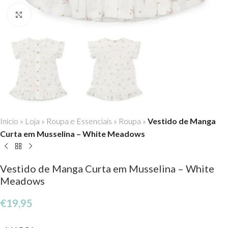
Click to enlarge
Início
»
Loja
»
Roupa e Essenciais
»
Roupa
»
Vestido de Manga
Curta em Musselina – White Meadows
Vestido de Manga Curta em Musselina – White
Meadows
€
19,95