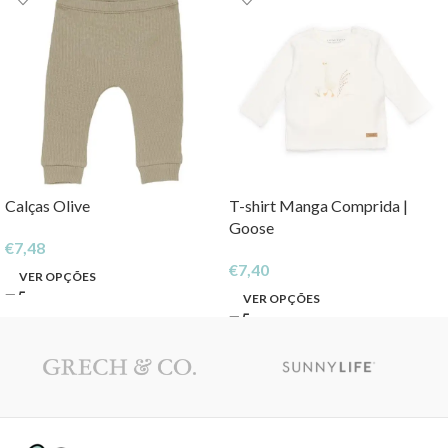
Calças Olive
T-shirt Manga Comprida |
Goose
€
7,48
€
7,40
VER OPÇÕES
VER OPÇÕES