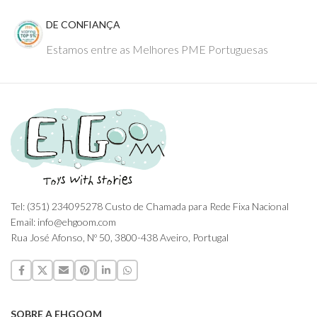
DE CONFIANÇA
Estamos entre as Melhores PME Portuguesas
Tel: (351) 234095278 Custo de Chamada para Rede Fixa Nacional
Email: info@ehgoom.com
Rua José Afonso, Nº 50, 3800-438 Aveiro, Portugal
SOBRE A EHGOOM