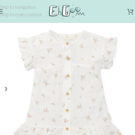
Skip to navigation
Skip to main content