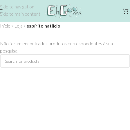
Skip to navigation
Skip to main content
Início
»
Loja
»
espírito natlício
Não foram encontrados produtos correspondentes à sua
pesquisa.