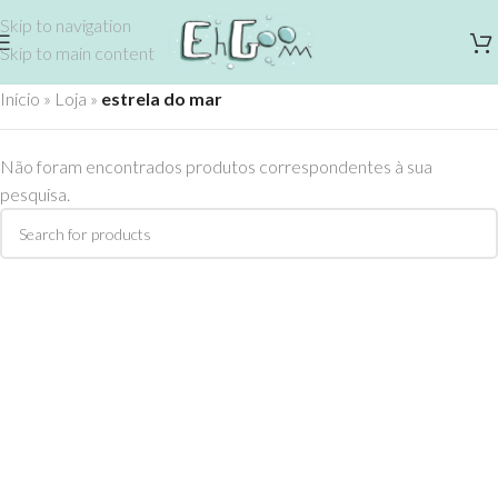
Skip to navigation
Skip to main content
Início
»
Loja
»
estrela do mar
Não foram encontrados produtos correspondentes à sua
pesquisa.