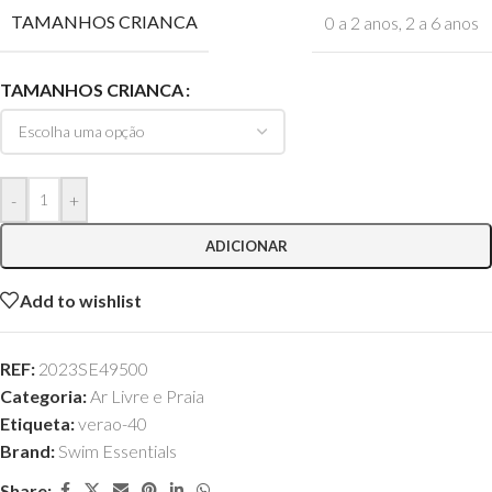
TAMANHOS CRIANCA
0 a 2 anos
,
2 a 6 anos
TAMANHOS CRIANCA
-
+
ADICIONAR
Add to wishlist
REF:
2023SE49500
Categoria:
Ar Livre e Praia
Etiqueta:
verao-40
Brand:
Swim Essentials
Share: