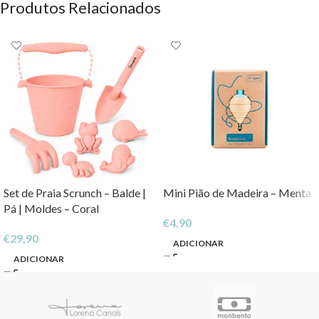
Produtos Relacionados
Set de Praia Scrunch – Balde |
Mini Pião de Madeira – Menta
Pá | Moldes – Coral
€
4,90
€
29,90
ADICIONAR
ADICIONAR