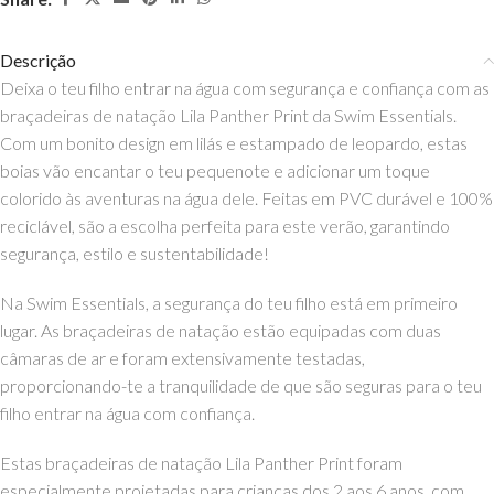
Descrição
Deixa o teu filho entrar na água com segurança e confiança com as
braçadeiras de natação Lila Panther Print da Swim Essentials.
Com um bonito design em lilás e estampado de leopardo, estas
boias vão encantar o teu pequenote e adicionar um toque
colorido às aventuras na água dele. Feitas em PVC durável e 100%
reciclável, são a escolha perfeita para este verão, garantindo
segurança, estilo e sustentabilidade!
Na Swim Essentials, a segurança do teu filho está em primeiro
lugar. As braçadeiras de natação estão equipadas com duas
câmaras de ar e foram extensivamente testadas,
proporcionando-te a tranquilidade de que são seguras para o teu
filho entrar na água com confiança.
Estas braçadeiras de natação Lila Panther Print foram
especialmente projetadas para crianças dos 2 aos 6 anos, com