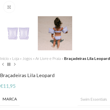
Click to enlarge
Início
»
Loja
»
Jogos
»
Ar Livre e Praia
»
Braçadeiras Lila Leopard
Braçadeiras Lila Leopard
€
11,95
MARCA
Swim Essentials