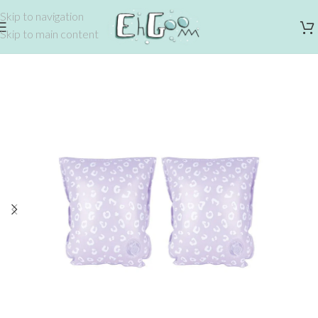
Skip to navigation
Skip to main content