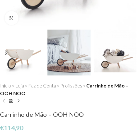
Click to enlarge
Início
»
Loja
»
Faz de Conta
»
Profissões
»
Carrinho de Mão –
OOH NOO
Carrinho de Mão – OOH NOO
€
114,90