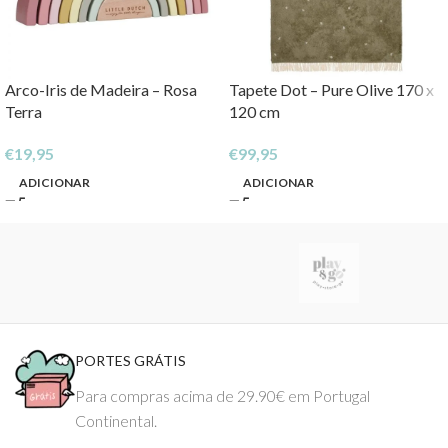
Arco-Iris de Madeira – Rosa
Tapete Dot – Pure Olive 170 x
Terra
120 cm
€
19,95
€
99,95
ADICIONAR
ADICIONAR
PORTES GRÁTIS
Para compras acima de 29.90€ em Portugal
Continental.