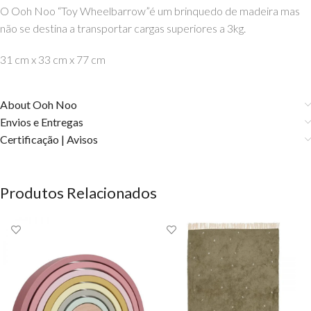
O Ooh Noo “Toy Wheelbarrow”é um brinquedo de madeira mas
não se destina a transportar cargas superiores a 3kg.
31 cm x 33 cm x 77 cm
About Ooh Noo
Envios e Entregas
Certificação | Avisos
Produtos Relacionados