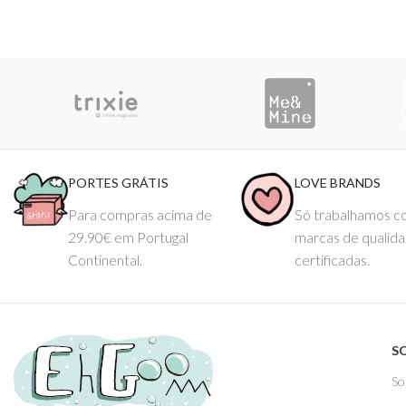
PORTES GRÁTIS
LOVE BRANDS
Para compras acima de
Só trabalhamos 
29.90€ em Portugal
marcas de qualid
Continental.
certificadas.
S
So