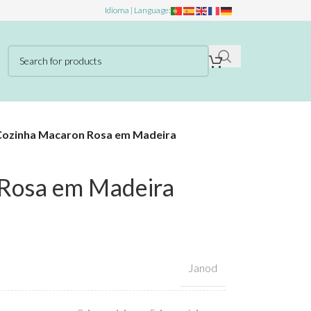
Idioma | Language:
Cozinha Macaron Rosa em Madeira
Rosa em Madeira
Janod