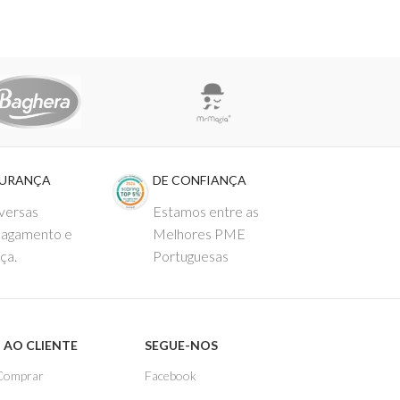
GURANÇA
DE CONFIANÇA
versas
Estamos entre as
pagamento e
Melhores PME
ça.
Portuguesas
 AO CLIENTE
SEGUE-NOS
Comprar
Facebook