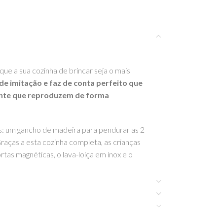
ue a sua cozinha de brincar seja o mais
de imitação e faz de conta perfeito que
iente que reproduzem de forma
os: um gancho de madeira para pendurar as 2
Graças a esta cozinha completa, as crianças
tas magnéticas, o lava-loiça em inox e o