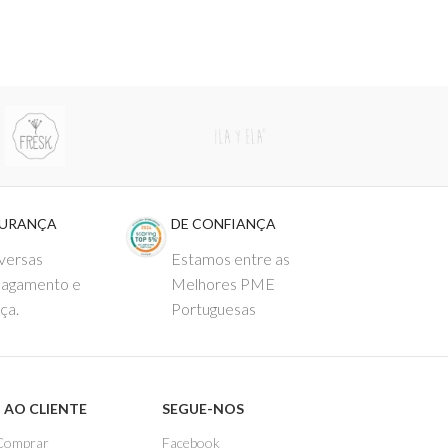
GURANÇA
DE CONFIANÇA
versas
Estamos entre as
pagamento e
Melhores PME
ça.
Portuguesas
 AO CLIENTE
SEGUE-NOS
Comprar
Facebook