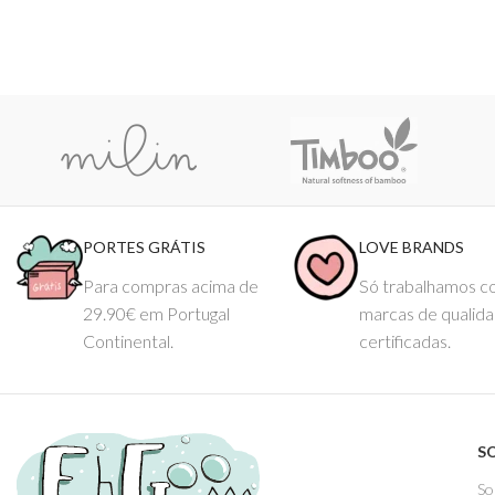
PORTES GRÁTIS
LOVE BRANDS
Para compras acima de
Só trabalhamos 
29.90€ em Portugal
marcas de qualid
Continental.
certificadas.
S
So