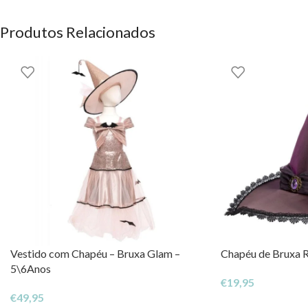
DIREITOS DOS CONTEÚDOS ESTÃO RESERVADOS À EHGO
Produtos Relacionados
Vestido com Chapéu – Bruxa Glam –
Chapéu de Bruxa 
5\6Anos
€
19,95
€
49,95