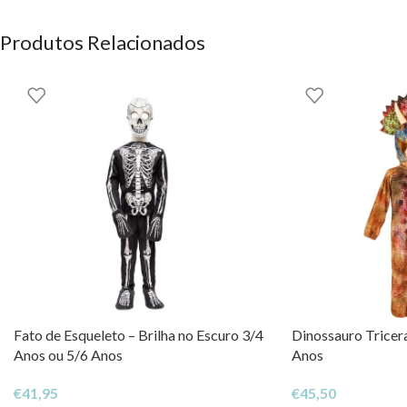
DIREITOS DOS CONTEÚDOS ESTÃO RESERVADOS À EHGO
Produtos Relacionados
Fato de Esqueleto – Brilha no Escuro 3/4
Dinossauro Tricer
Anos ou 5/6 Anos
Anos
€
41,95
€
45,50