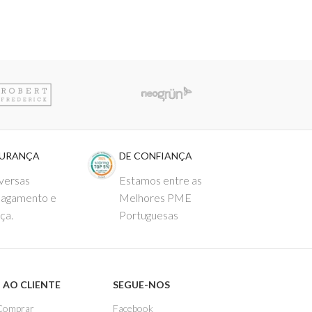
GURANÇA
DE CONFIANÇA
versas
Estamos entre as
pagamento e
Melhores PME
ça.
Portuguesas
 AO CLIENTE
SEGUE-NOS
Comprar
Facebook