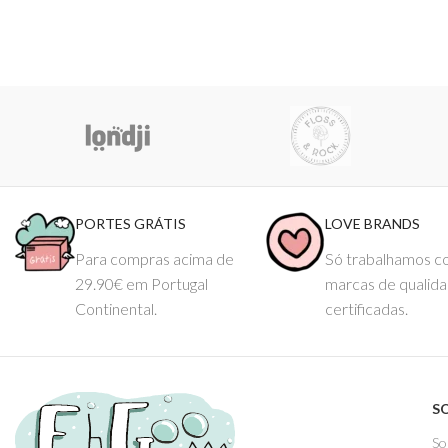
PORTES GRÁTIS
LOVE BRANDS
Para compras acima de
Só trabalhamos 
29.90€ em Portugal
marcas de qualid
Continental.
certificadas.
S
So