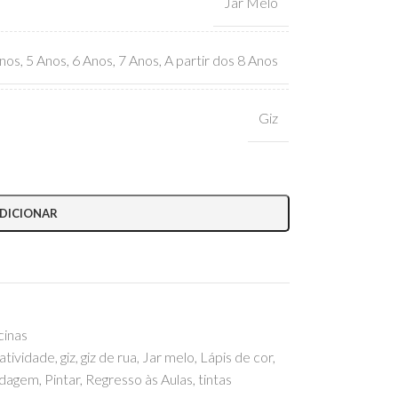
Jar Melo
nos
,
5 Anos
,
6 Anos
,
7 Anos
,
A partir dos 8 Anos
Giz
DICIONAR
cinas
iatividade
,
giz
,
giz de rua
,
Jar melo
,
Lápis de cor
,
dagem
,
Pintar
,
Regresso às Aulas
,
tintas