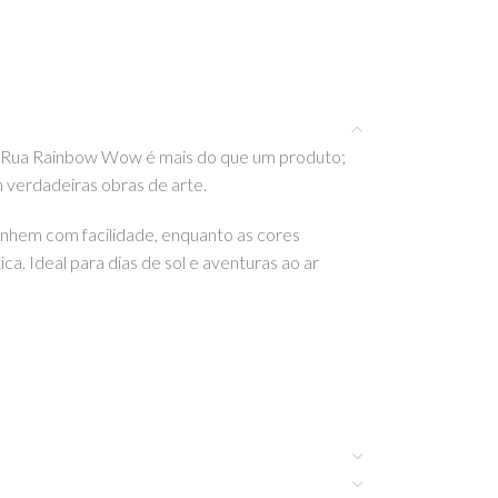
de Rua Rainbow Wow é mais do que um produto;
 verdadeiras obras de arte.
senhem com facilidade, enquanto as cores
a. Ideal para dias de sol e aventuras ao ar