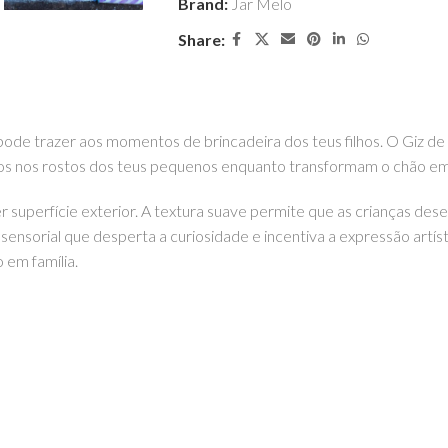
Brand:
Jar Melo
Share:
ode trazer aos momentos de brincadeira dos teus filhos. O Giz 
risos nos rostos dos teus pequenos enquanto transformam o chão em
er superfície exterior. A textura suave permite que as crianças de
nsorial que desperta a curiosidade e incentiva a expressão artístic
 em família.