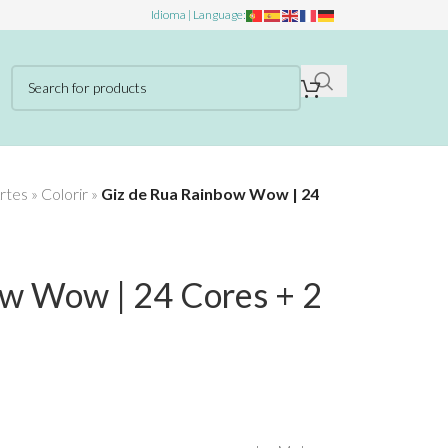
Idioma | Language:
rtes
»
Colorir
»
Giz de Rua Rainbow Wow | 24
ow Wow | 24 Cores + 2