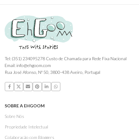
Tel: (351) 234095278 Custo de Chamada para Rede Fixa Nacional
Email: info@ehgoom.com
Rua José Afonso, Nº 50, 3800-438 Aveiro, Portugal
SOBRE A EHGOOM
Sobre Nós
Propriedade Intelectual
Colaboração com Bloggers