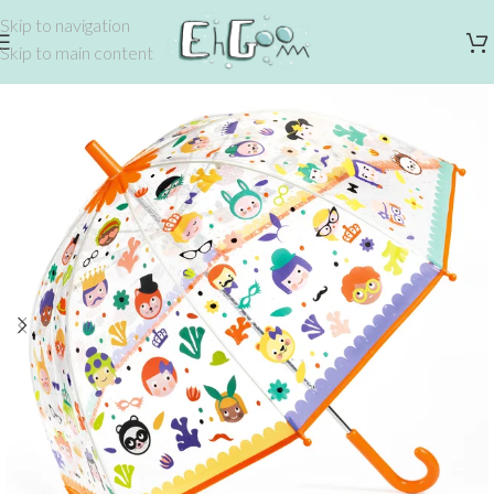
Skip to navigation
Skip to main content