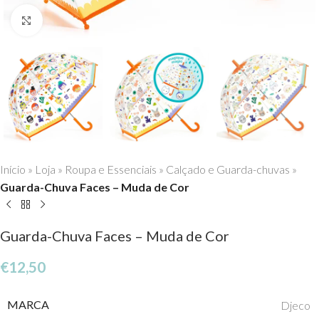
Click to enlarge
Início
»
Loja
»
Roupa e Essenciais
»
Calçado e Guarda-chuvas
»
Guarda-Chuva Faces – Muda de Cor
Guarda-Chuva Faces – Muda de Cor
€
12,50
MARCA
Djeco