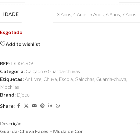
IDADE
3 Anos
,
4 Anos
,
5 Anos
,
6 Anos
,
7 Anos
Esgotado
Add to wishlist
REF:
DD04709
Categoria:
Calçado e Guarda-chuvas
Etiquetas:
Ar Livre
,
Chuva
,
Escola
,
Galochas
,
Guarda-chuva
,
Mochilas
Brand:
Djeco
Share:
Descrição
Guarda-Chuva Faces – Muda de Cor