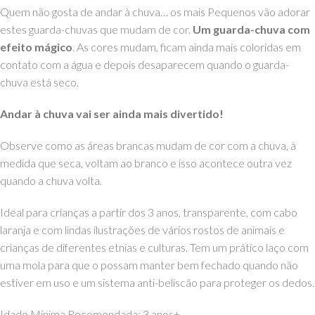
Quem não gosta de andar à chuva
… os mais Pequenos vão adorar
estes guarda-chuvas que mudam de cor.
Um guarda-chuva com
efeito mágico
. As cores mudam, ficam ainda mais coloridas em
contato com a água e depois desaparecem quando o guarda-
chuva está seco.
Andar à chuva vai ser ainda mais divertido!
Observe como as áreas brancas mudam de cor com a chuva, à
medida que seca, voltam ao branco e isso acontece outra vez
quando a chuva volta.
Ideal para crianças a partir dos 3 anos, transparente, com cabo
laranja e com lindas ilustrações de vários rostos de animais e
crianças de diferentes etnias e culturas.
Tem um prático laço com
uma mola para que o possam manter bem fechado quando não
estiver em uso e um sistema anti-beliscão para proteger os dedos.
Idade Minima Recomendada: 3 anos+