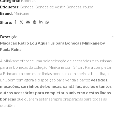
Categoria:
Bonecas
Etiquetas:
Boneca
,
Boneca de Vestir
,
Bonecas
,
roupa
Brand:
Minikane
Share:
Descrição
Macacão Retro Lou Aquarius para Bonecas Minikane by
Paula Reina
A Minikane oferece uma bela selecção de acessórios e roupinhas
para as bonecas da coleção Minikane com 34cm. Para completar
a Brincadeira com estas lindas bonecas com cheiro a baunilha, a
EhGoom tem agora à disposição para venda à parte:
vestidos,
macacões, carrinhos de bonecas, sandálias, óculos e tantos
outros acessórios para completar o universo destas lindas
bonecas
que querem estar sempre preparadas para todas as
ocasiões!