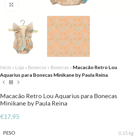
Click to enlarge
Início
»
Loja
»
Bonecos
»
Bonecas
»
Macacão Retro Lou
Aquarius para Bonecas Minikane by Paula Reina
Macacão Retro Lou Aquarius para Bonecas
Minikane by Paula Reina
€
17,95
PESO
0,15 kg