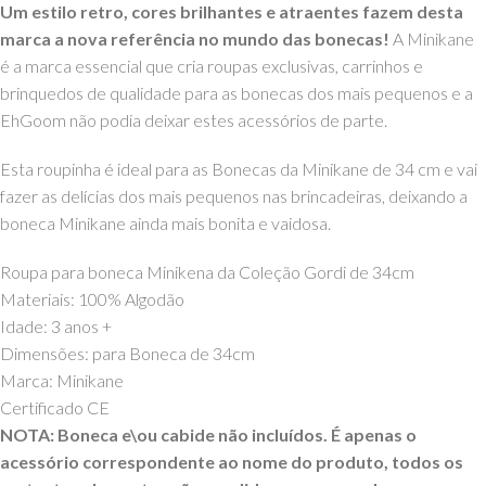
Um estilo retro, cores brilhantes e atraentes fazem desta
marca a nova referência no mundo das bonecas!
A Minikane
é a marca essencial que cria roupas exclusivas, carrinhos e
brinquedos de qualidade para as bonecas dos mais pequenos e a
EhGoom não podia deixar estes acessórios de parte.
Esta roupinha é ideal para as Bonecas da Minikane de 34 cm e vai
fazer as delícias dos mais pequenos nas brincadeiras, deixando a
boneca Minikane ainda mais bonita e vaidosa.
Roupa para boneca Minikena da Coleção Gordi de 34cm
Materiais: 100
% Algodão
Idade: 3 anos +
Dimensões: para Boneca de 34cm
Marca: Minikane
Certificado CE
NOTA: Boneca e\ou cabide não incluídos. É apenas o
acessório correspondente ao nome do produto, todos os