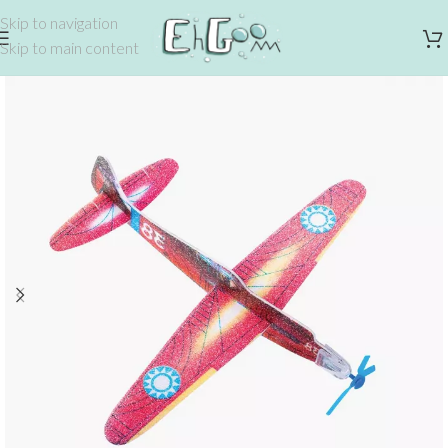
Skip to navigation
Skip to main content