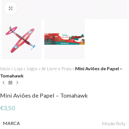
Click to enlarge
Início
»
Loja
»
Jogos
»
Ar Livre e Praia
»
Mini Aviões de Papel –
Tomahawk
Mini Aviões de Papel – Tomahawk
€
3,50
MARCA
Moulin Roty