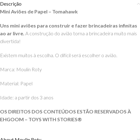
Descrição
Mini Aviões de Papel – Tomahawk
Uns mini aviões para construir e fazer brincadeiras infinitas
ao ar livre.
A construção do avião torna a brincadeira muito mais
divertida!
Existem muitos à escolha. O difícil será escolher o avião.
Marca: Moulin Roty
Material: Papel
Idade: a partir dos 3 anos
OS DIREITOS DOS CONTEÚDOS ESTÃO RESERVADOS À
EHGOOM – TOYS WITH STORIES®️
About Moulin Roty