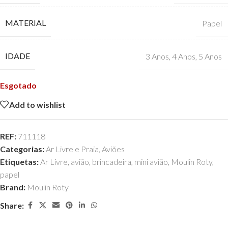
MATERIAL
Papel
IDADE
3 Anos
,
4 Anos
,
5 Anos
Esgotado
Add to wishlist
REF:
711118
Categorias:
Ar Livre e Praia
,
Aviões
Etiquetas:
Ar Livre
,
avião
,
brincadeira
,
mini avião
,
Moulin Roty
,
papel
Brand:
Moulin Roty
Share: