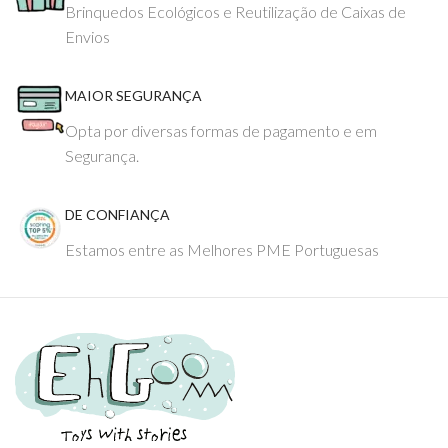
Brinquedos Ecológicos e Reutilização de Caixas de
Envios
MAIOR SEGURANÇA
Opta por diversas formas de pagamento e em
Segurança.
DE CONFIANÇA
Estamos entre as Melhores PME Portuguesas