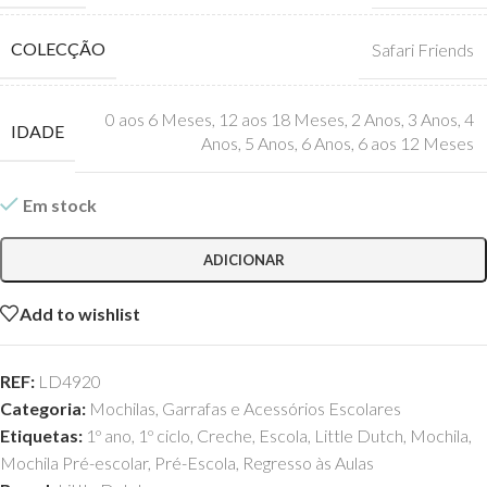
COLECÇÃO
Safari Friends
0 aos 6 Meses
,
12 aos 18 Meses
,
2 Anos
,
3 Anos
,
4
IDADE
Anos
,
5 Anos
,
6 Anos
,
6 aos 12 Meses
Em stock
ADICIONAR
Add to wishlist
REF:
LD4920
Categoria:
Mochilas, Garrafas e Acessórios Escolares
Etiquetas:
1º ano
,
1º ciclo
,
Creche
,
Escola
,
Little Dutch
,
Mochila
,
Mochila Pré-escolar
,
Pré-Escola
,
Regresso às Aulas