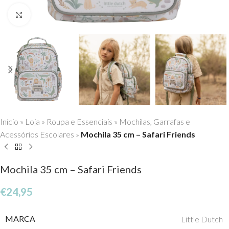
Click to enlarge
Início
»
Loja
»
Roupa e Essenciais
»
Mochilas, Garrafas e
Acessórios Escolares
»
Mochila 35 cm – Safari Friends
Mochila 35 cm – Safari Friends
€
24,95
MARCA
Little Dutch