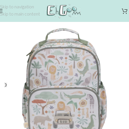
Skip to navigation
Skip to main content