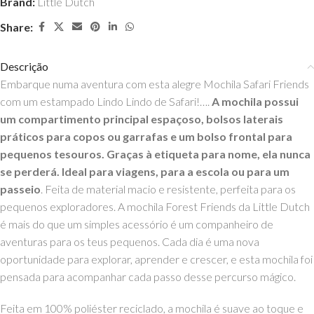
Brand:
Little Dutch
Share:
Descrição
Embarque numa aventura com esta alegre Mochila Safari Friends
com um estampado Lindo Lindo de Safari!….
A mochila possui
um compartimento principal espaçoso, bolsos laterais
práticos para copos ou garrafas e um bolso frontal para
pequenos tesouros. Graças à etiqueta para nome, ela nunca
se perderá. Ideal para viagens, para a escola ou para um
passeio
. Feita de material macio e resistente, perfeita para os
pequenos exploradores. A mochila Forest Friends da Little Dutch
é mais do que um simples acessório é um companheiro de
aventuras para os teus pequenos. Cada dia é uma nova
oportunidade para explorar, aprender e crescer, e esta mochila foi
pensada para acompanhar cada passo desse percurso mágico.
Feita em 100% poliéster reciclado, a mochila é suave ao toque e