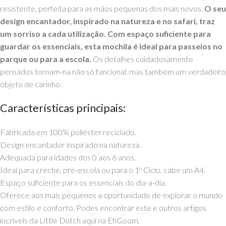
resistente, perfeita para as mãos pequenas dos mais novos.
O seu
design encantador, inspirado na natureza e no safari, traz
um sorriso a cada utilização. Com espaço suficiente para
guardar os essenciais, esta mochila é ideal para passeios no
parque ou para a escola.
Os detalhes cuidadosamente
pensados tornam-na não só funcional, mas também um verdadeiro
objeto de carinho.
Características principais:
Fabricada em 100% poliéster reciclado.
Design encantador inspirado na natureza.
Adequada para idades dos 0 aos 6 anos.
Ideal para creche, pré-escola ou para o 1º Ciclo, cabe um A4.
Espaço suficiente para os essenciais do dia-a-dia.
Oferece aos mais pequenos a oportunidade de explorar o mundo
com estilo e conforto. Podes encontrar este e outros artigos
incríveis da Little Dutch aqui na EhGoom.