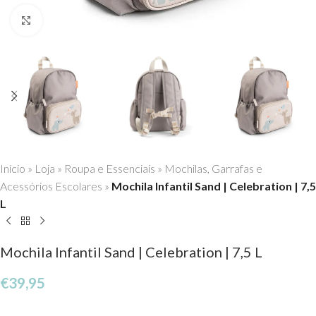
Click to enlarge
Início
»
Loja
»
Roupa e Essenciais
»
Mochilas, Garrafas e
Acessórios Escolares
»
Mochila Infantil Sand | Celebration | 7,5
L
Mochila Infantil Sand | Celebration | 7,5 L
€
39,95