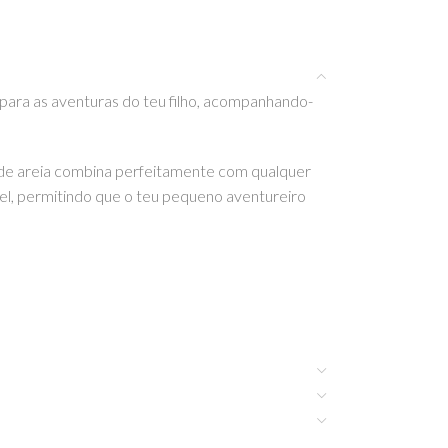
 para as aventuras do teu filho, acompanhando-
ve de areia combina perfeitamente com qualquer
vel, permitindo que o teu pequeno aventureiro