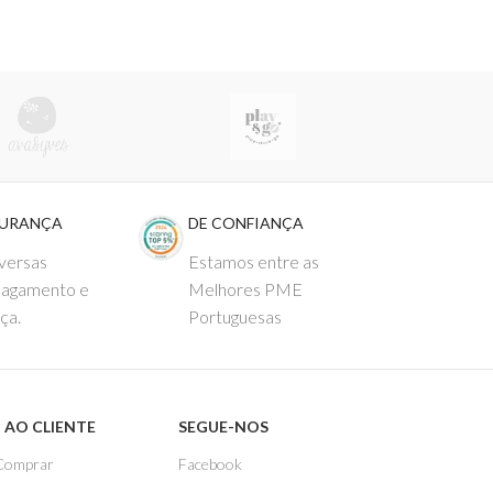
GURANÇA
DE CONFIANÇA
versas
Estamos entre as
pagamento e
Melhores PME
ça.
Portuguesas
 AO CLIENTE
SEGUE-NOS
Comprar
Facebook