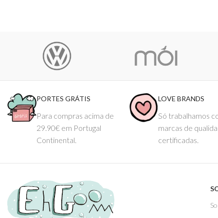
PORTES GRÁTIS
LOVE BRANDS
Para compras acima de
Só trabalhamos 
29.90€ em Portugal
marcas de qualid
Continental.
certificadas.
S
So