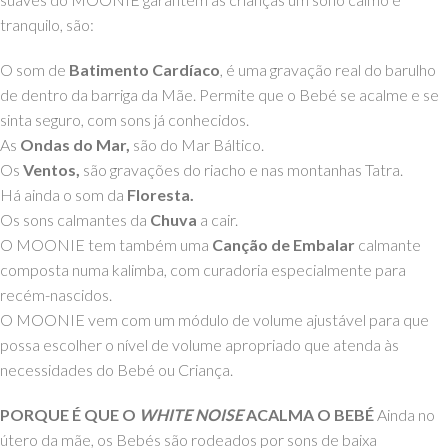
tranquilo, são:
O som de
Batimento Cardíaco
, é uma gravação real do barulho
de dentro da barriga da Mãe. Permite que o Bebé se acalme e se
sinta seguro, com sons já conhecidos.
As
Ondas do Mar,
são do Mar Báltico.
Os
Ventos,
são gravações do riacho e nas montanhas Tatra.
Há ainda o som da
Floresta.
Os sons calmantes da
Chuva
a cair.
O MOONIE tem também uma
Canção de Embalar
calmante
composta numa kalimba, com curadoria especialmente para
recém-nascidos.
O MOONIE vem com um módulo de volume ajustável para que
possa escolher o nível de volume apropriado que atenda às
necessidades do Bebé ou Criança.
PORQUE É QUE O
WHITE NOISE
ACALMA O BEBÉ
Ainda no
útero da mãe, os Bebés são rodeados por sons de baixa