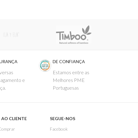
GURANÇA
DE CONFIANÇA
versas
Estamos entre as
pagamento e
Melhores PME
ça.
Portuguesas
 AO CLIENTE
SEGUE-NOS
Comprar
Facebook