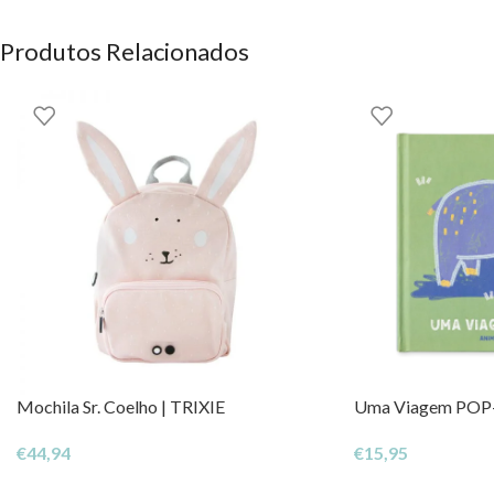
Promove a aprendizagem sobre a partilha.
Ideal para momentos de leitura em família.
Produtos Relacionados
Deixa que o “Partilhar” faça parte da tua rotina de leitura e crie 
Podes encontrar este e outros artigos incríveis da esta marca aq
Edicare
OS DIREITOS DOS CONTEÚDOS ESTÃO RESERVADOS À EH
Mochila Sr. Coelho | TRIXIE
Uma Viagem POP-
€
44,94
€
15,95