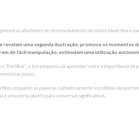
 primeiras atividades de desenvolvimento da motricidade fina e pa
 revelam uma segunda ilustração; promove os momentos de in
rem de fácil manipulação, estimulam uma utilização autónoma
o “Partilhar”, o teu pequeno vai aprender sobre a importância da p
 memórias juntos.
 filho, enquanto as palavras cuidadosamente escolhidas despertam a
ia é uma porta aberta para conversas significativas.