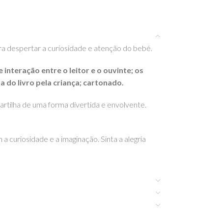
ra despertar a curiosidade e atenção do bebé.
teração entre o leitor e o ouvinte; os
 do livro pela criança; cartonado.
artilha de uma forma divertida e envolvente.
 curiosidade e a imaginação. Sinta a alegria