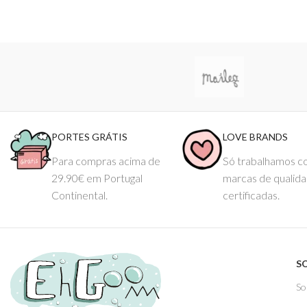
PORTES GRÁTIS
LOVE BRANDS
Para compras acima de
Só trabalhamos 
29.90€ em Portugal
marcas de qualid
Continental.
certificadas.
S
So