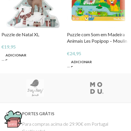
Puzzle de Natal XL
Puzzle com Som em Madeira
Animais Les Popipop – Moulin
€
19,95
Roty
€
24,95
ADICIONAR
ADICIONAR
PORTES GRÁTIS
Para compras acima de 29.90€ em Portugal