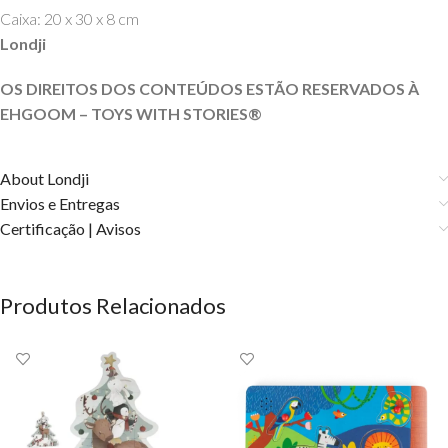
Caixa: 20 x 30 x 8 cm
Londji
OS DIREITOS DOS CONTEÚDOS ESTÃO RESERVADOS À
EHGOOM – TOYS WITH STORIES®️
About Londji
Envios e Entregas
Certificação | Avisos
Produtos Relacionados