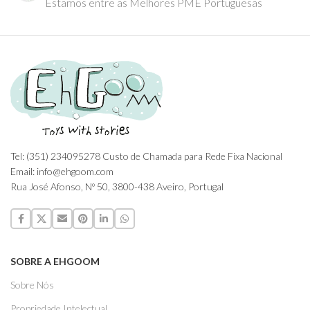
Estamos entre as Melhores PME Portuguesas
Tel: (351) 234095278 Custo de Chamada para Rede Fixa Nacional
Email: info@ehgoom.com
Rua José Afonso, Nº 50, 3800-438 Aveiro, Portugal
SOBRE A EHGOOM
Sobre Nós
Propriedade Intelectual