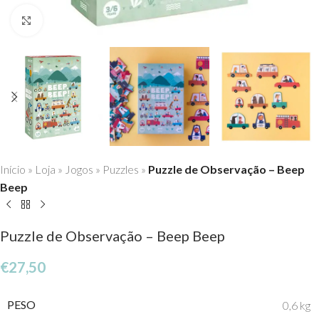
Click to enlarge
Início
»
Loja
»
Jogos
»
Puzzles
»
Puzzle de Observação – Beep
Beep
Puzzle de Observação – Beep Beep
€
27,50
PESO
0,6 kg