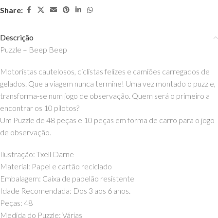
Share:
Descrição
Puzzle – Beep Beep
Motoristas cautelosos, ciclistas felizes e camiões carregados de
gelados. Que a viagem nunca termine! Uma vez montado o puzzle,
transforma-se num jogo de observação. Quem será o primeiro a
encontrar os 10 pilotos?
Um Puzzle de 48 peças e 10 peças em forma de carro para o jogo
de observação.
Ilustração: Txell Darne
Material: Papel e cartão reciclado
Embalagem: Caixa de papelão resistente
Idade Recomendada: Dos 3 aos 6 anos.
Peças: 48
Medida do Puzzle: Várias