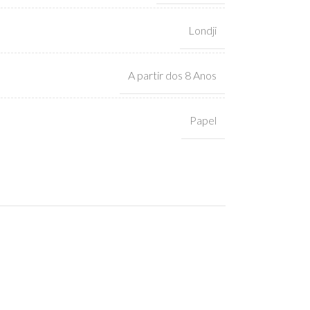
Londji
A partir dos 8 Anos
Papel