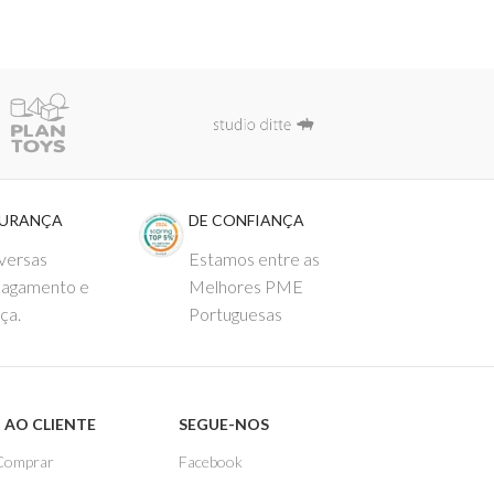
GURANÇA
DE CONFIANÇA
versas
Estamos entre as
pagamento e
Melhores PME
ça.
Portuguesas
 AO CLIENTE
SEGUE-NOS
Comprar
Facebook