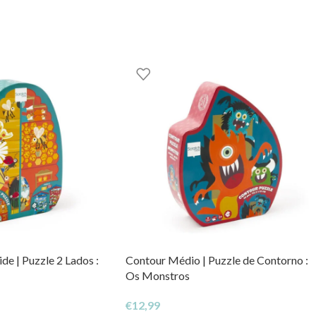
de | Puzzle 2 Lados :
Contour Médio | Puzzle de Contorno :
Os Monstros
€
12,99