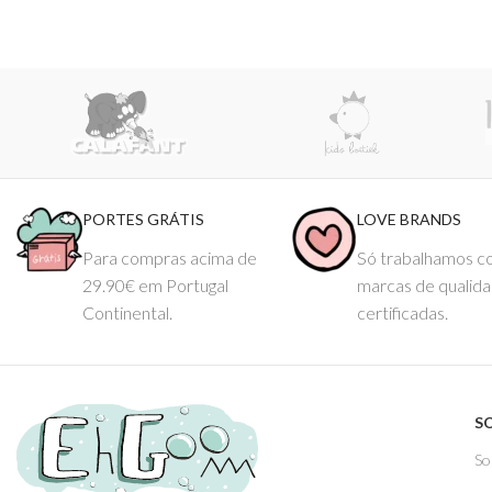
PORTES GRÁTIS
LOVE BRANDS
Para compras acima de
Só trabalhamos 
29.90€ em Portugal
marcas de qualid
Continental.
certificadas.
S
So