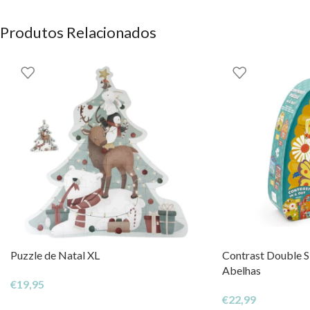
Produtos Relacionados
Puzzle de Natal XL
Contrast Double Si
Abelhas
€
19,95
€
22,99