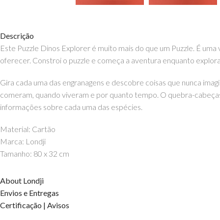
Descrição
Este Puzzle Dinos Explorer é muito mais do que um Puzzle. É uma
oferecer. Constroi o puzzle e começa a aventura enquanto explora
Gira cada uma das engranagens e descobre coisas que nunca imagin
comeram, quando viveram e por quanto tempo. O quebra-cabeças 
informações sobre cada uma das espécies.
Material: Cartão
Marca: Londji
Tamanho: 80 x 32 cm
About Londji
Envios e Entregas
Certificação | Avisos