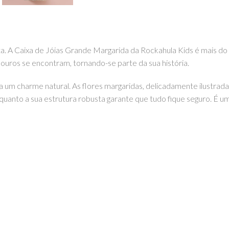
 A Caixa de Jóias Grande Margarida da Rockahula Kids é mais do 
ouros se encontram, tornando-se parte da sua história.
a um charme natural. As flores margaridas, delicadamente ilustrada
uanto a sua estrutura robusta garante que tudo fique seguro. É um 
.
s aqui na EhGoom.