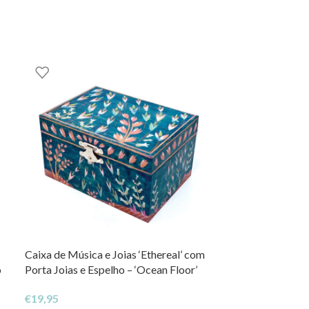
Caixa de Música e Joias ‘Ethereal’ com
o
Porta Joias e Espelho – ‘Ocean Floor’
€
19,95