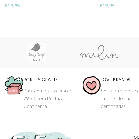
€
19,95
€
19,95
PORTES GRÁTIS
LOVE BRANDS
Para compras acima de
Só trabalhamos 
29.90€ em Portugal
marcas de qualid
Continental.
certificadas.
S