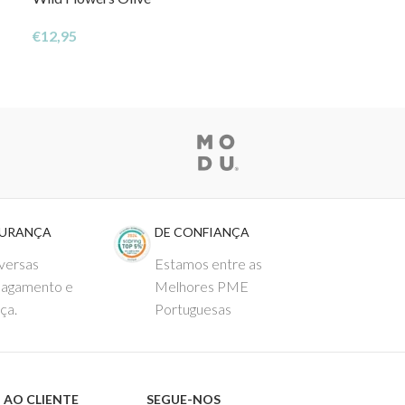
€
12,95
€
39,95
GURANÇA
DE CONFIANÇA
versas
Estamos entre as
pagamento e
Melhores PME
ça.
Portuguesas
 AO CLIENTE
SEGUE-NOS