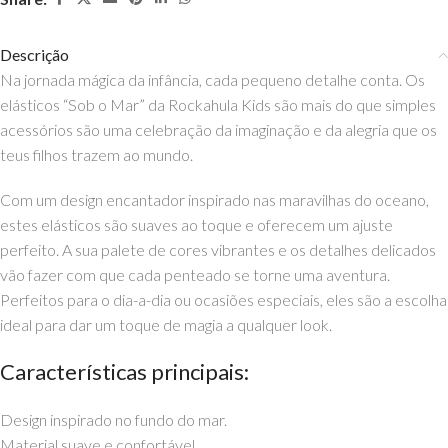
Descrição
Na jornada mágica da infância, cada pequeno detalhe conta. Os
elásticos “Sob o Mar” da Rockahula Kids são mais do que simples
acessórios são uma celebração da imaginação e da alegria que os
teus filhos trazem ao mundo.
Com um design encantador inspirado nas maravilhas do oceano,
estes elásticos são suaves ao toque e oferecem um ajuste
perfeito. A sua palete de cores vibrantes e os detalhes delicados
vão fazer com que cada penteado se torne uma aventura.
Perfeitos para o dia-a-dia ou ocasiões especiais, eles são a escolha
ideal para dar um toque de magia a qualquer look.
Características principais:
Design inspirado no fundo do mar.
Material suave e confortável.