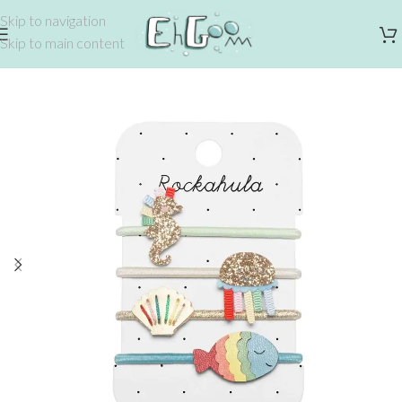
Skip to navigation
Skip to main content