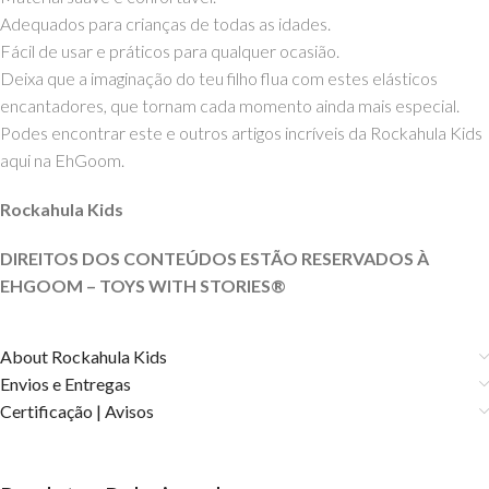
Adequados para crianças de todas as idades.
Fácil de usar e práticos para qualquer ocasião.
Deixa que a imaginação do teu filho flua com estes elásticos
encantadores, que tornam cada momento ainda mais especial.
Podes encontrar este e outros artigos incríveis da Rockahula Kids
aqui na EhGoom.
Rockahula Kids
DIREITOS DOS CONTEÚDOS ESTÃO RESERVADOS À
EHGOOM – TOYS WITH
STORIES®️
About Rockahula Kids
Envios e Entregas
Certificação | Avisos