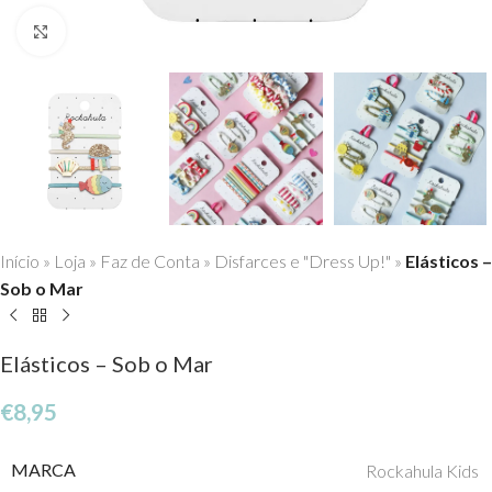
Click to enlarge
Início
»
Loja
»
Faz de Conta
»
Disfarces e "Dress Up!"
»
Elásticos –
Sob o Mar
Elásticos – Sob o Mar
€
8,95
MARCA
Rockahula Kids