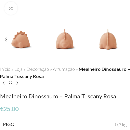
Click to enlarge
Início
»
Loja
»
Decoração
»
Arrumação
»
Mealheiro Dinossauro –
Palma Tuscany Rosa
Mealheiro Dinossauro – Palma Tuscany Rosa
€
25,00
PESO
0,3 kg