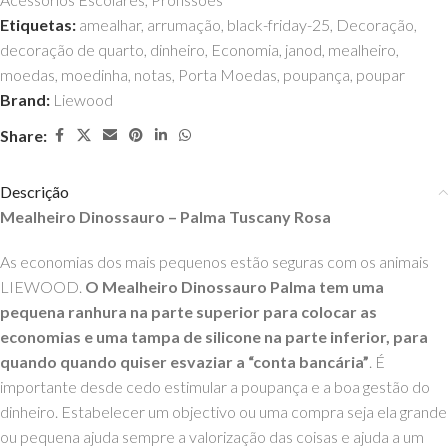
Etiquetas:
amealhar
,
arrumação
,
black-friday-25
,
Decoração
,
decoração de quarto
,
dinheiro
,
Economia
,
janod
,
mealheiro
,
moedas
,
moedinha
,
notas
,
Porta Moedas
,
poupança
,
poupar
Brand:
Liewood
Share:
Descrição
Mealheiro Dinossauro – Palma Tuscany Rosa
As economias dos mais pequenos estão seguras com os animais
LIEWOOD.
O Mealheiro Dinossauro Palma tem uma
pequena ranhura na parte superior para colocar as
economias e uma tampa de silicone na parte inferior, para
quando quando quiser esvaziar a “conta bancária”
. É
importante desde cedo estimular a poupança e a boa gestão do
dinheiro. Estabelecer um objectivo ou uma compra seja ela grande
ou pequena ajuda sempre a valorização das coisas e ajuda a um