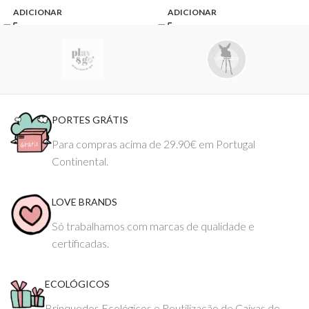
ADICIONAR
ADICIONAR
PORTES GRÁTIS
Para compras acima de 29.90€ em Portugal
Continental.
LOVE BRANDS
Só trabalhamos com marcas de qualidade e
certificadas.
ECOLÓGICOS
Brinquedos Ecológicos e Reutilização de Caixas de