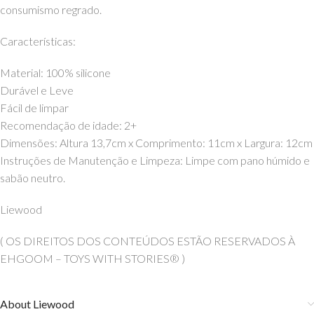
consumismo regrado.
Características:
Material: 100% silicone
Durável e Leve
Fácil de limpar
Recomendação de idade: 2+
Dimensões: Altura 13,7cm x Comprimento: 11cm x Largura: 12cm
I
nstruções de Manutenção e Limpeza: Limpe com pano húmido e
sabão neutro.
Liewood
( OS DIREITOS DOS CONTEÚDOS ESTÃO RESERVADOS À
EHGOOM – TOYS WITH STORIES® )
About Liewood