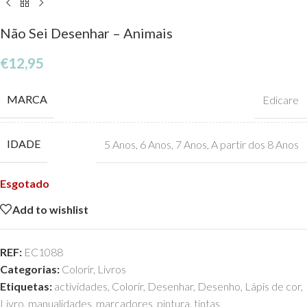
Não Sei Desenhar – Animais
€
12,95
MARCA
Edicare
IDADE
5 Anos
,
6 Anos
,
7 Anos
,
A partir dos 8 Anos
Esgotado
Add to wishlist
REF:
EC1088
Categorias:
Colorir
,
Livros
Etiquetas:
actividades
,
Colorir
,
Desenhar
,
Desenho
,
Lápis de cor
,
Livro
,
manualidades
,
marcadores
,
pintura
,
tintas