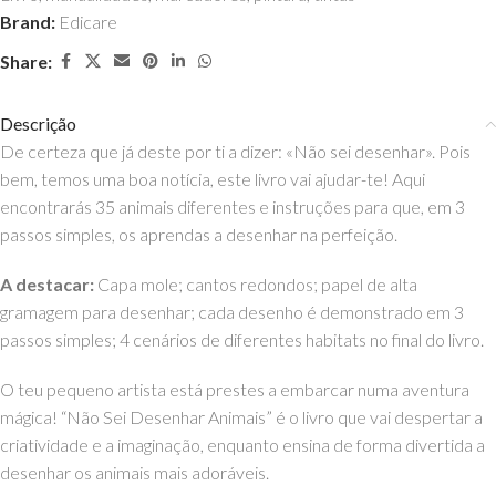
Brand:
Edicare
Share:
Descrição
De certeza que já deste por ti a dizer: «Não sei desenhar». Pois
bem, temos uma boa notícia, este livro vai ajudar-te! Aqui
encontrarás 35 animais diferentes e instruções para que, em 3
passos simples, os aprendas a desenhar na perfeição.
A destacar:
Capa mole; cantos redondos; papel de alta
gramagem para desenhar; cada desenho é demonstrado em 3
passos simples; 4 cenários de diferentes habitats no final do livro.
O teu pequeno artista está prestes a embarcar numa aventura
mágica! “Não Sei Desenhar Animais” é o livro que vai despertar a
criatividade e a imaginação, enquanto ensina de forma divertida a
desenhar os animais mais adoráveis.