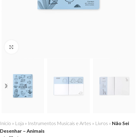
Click to enlarge
Início
»
Loja
»
Instrumentos Musicais e Artes
»
Livros
»
Não Sei
Desenhar – Animais