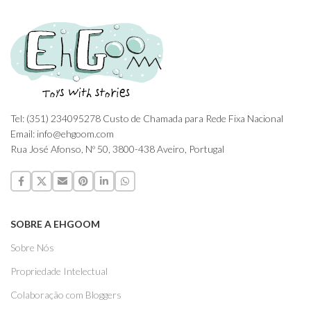
Tel: (351) 234095278 Custo de Chamada para Rede Fixa Nacional
Email: info@ehgoom.com
Rua José Afonso, Nº 50, 3800-438 Aveiro, Portugal
SOBRE A EHGOOM
Sobre Nós
Propriedade Intelectual
Colaboração com Bloggers