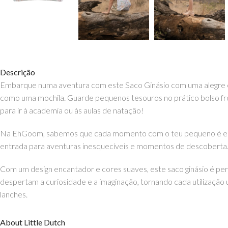
Descrição
Embarque numa aventura com este Saco Ginásio com uma alegre es
como uma mochila. Guarde pequenos tesouros no prático bolso front
para ir à academia ou às aulas de natação!
Na EhGoom, sabemos que cada momento com o teu pequeno é especi
entrada para aventuras inesquecíveis e momentos de descoberta
Com um design encantador e cores suaves, este saco ginásio é perf
despertam a curiosidade e a imaginação, tornando cada utilização u
lanches.
Características principais:
About Little Dutch