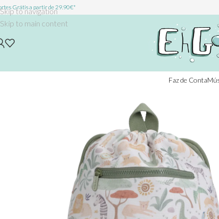
rtes Grátis a partir de 29.90€*
Skip to navigation
Skip to main content
Faz de Conta
Mús