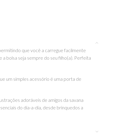
permitindo que você a carregue facilmente
a bolsa seja sempre do seu filho(a). Perfeita
ue um simples acessório é uma porta de
ilustrações adoráveis de amigos da savana
ssenciais do dia-a-dia, desde brinquedos a