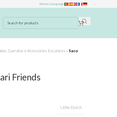
Idioma | Language:
las, Garrafas e Acessórios Escolares
»
Saco
ari Friends
Little Dutch