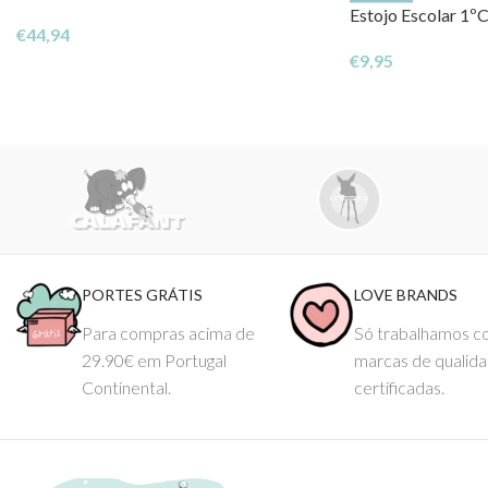
Estojo Escolar 1ºC
€
44,94
€
9,95
PORTES GRÁTIS
LOVE BRANDS
Para compras acima de
Só trabalhamos 
29.90€ em Portugal
marcas de qualid
Continental.
certificadas.