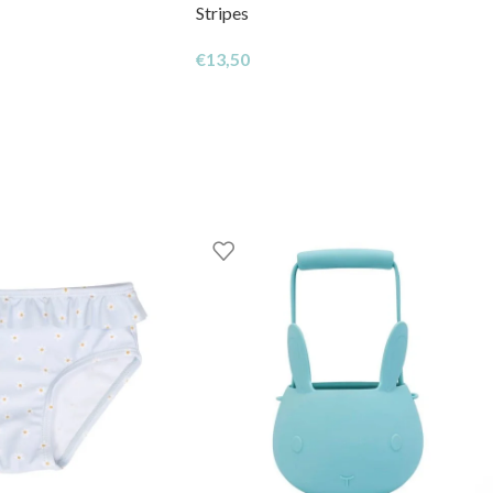
Stripes
€
13,50