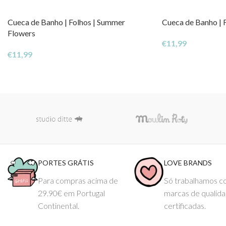
Cueca de Banho | Folhos | Summer
Cueca de Banho | F
Flowers
€
11,99
€
11,99
PORTES GRÁTIS
LOVE BRANDS
Para compras acima de
Só trabalhamos 
29.90€ em Portugal
marcas de qualid
Continental.
certificadas.