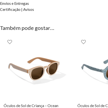
OS DIREITOS DOS CONTEÚDOS ESTÃO RESERVADOS À EH
Envios e Entregas
Certificação | Avisos
Também pode gostar…
Óculos de Sol de Criança – Ocean
Óculos de Sol de C