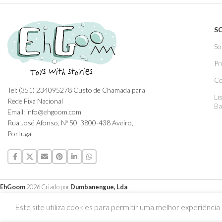
S
So
Pr
Co
Tel: (351) 234095278 Custo de Chamada para
Li
Rede Fixa Nacional
Ba
Email: info@ehgoom.com
Rua José Afonso, Nº 50, 3800-438 Aveiro,
Portugal
EhGoom
2026 Criado por
Dumbanengue, Lda
.
Este site utiliza cookies para permitir uma melhor experiência p