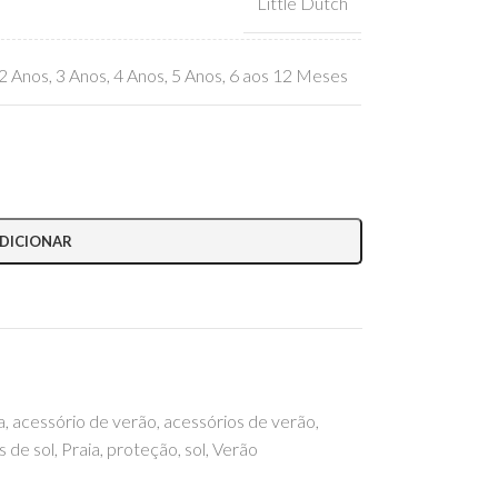
Little Dutch
2 Anos
,
3 Anos
,
4 Anos
,
5 Anos
,
6 aos 12 Meses
DICIONAR
a
,
acessório de verão
,
acessórios de verão
,
s de sol
,
Praia
,
proteção
,
sol
,
Verão