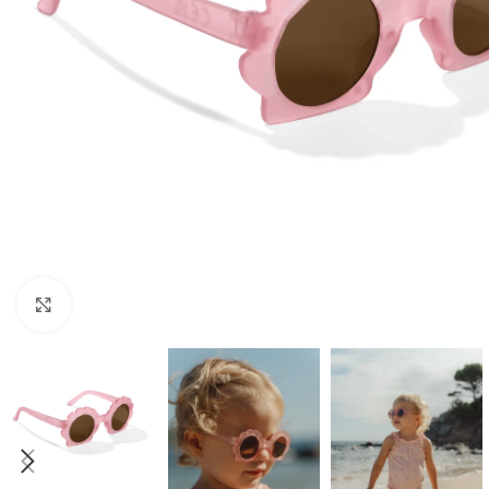
Click to enlarge