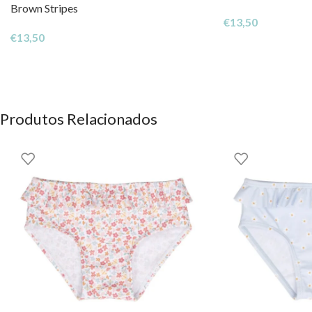
Brown Stripes
€
13,50
€
13,50
Produtos Relacionados