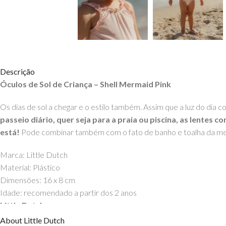
Descrição
Óculos de Sol de Criança – Shell Mermaid Pink
Os dias de sol a chegar e o estilo também. Assim que a luz do dia co
passeio diário, quer seja para a praia ou piscina, as lentes
está!
Pode combinar também com o fato de banho e toalha da mes
Marca: Little Dutch
Material: Plástico
Dimensões: 16 x 8 cm
Idade: recomendado a partir dos 2 anos
Little Dutch
About Little Dutch