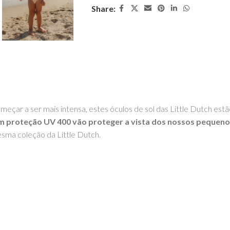
Share:
meçar a ser mais intensa, estes óculos de sol das Little Dutch estão
 com proteção UV 400 vão proteger a vista dos nossos pequeno
ma coleção da Little Dutch.