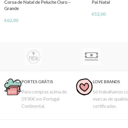
Coroa de Natal de Peluche Ouro –
Pai Natal
Grande
€
52,00
€
62,00
PORTES GRÁTIS
LOVE BRANDS
Para compras acima de
Só trabalhamos 
29.90€ em Portugal
marcas de qualid
Continental.
certificadas.