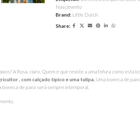
Nascimento
Brand:
Little Dutch
Share:
 Baixos? A Rosa, claro. Quem é que resiste a uma fofura como esta 
icultor , com calçado tipico e uma tulipa.
Uma boneca de pano 
ira boneca de pano será sempre intemporal.
imento.