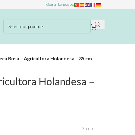
Idioma | Language:
ca Rosa – Agricultora Holandesa – 35 cm
icultora Holandesa –
35 cm